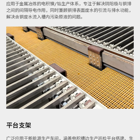
应用于金属冶炼的电积镍/钴生产体系，专注于解决阴阳极与铜排
之间的间隔导电作用，同时兼顾铜排表面废水的引流与排水功能，
解决含铜废水流入槽内污染原液的问题。
平台支架
广泛应用于新能源生产车间，涵盖电积槽边生产巡检平台搭建、生