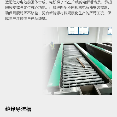
适配动力电池前驱体合成、电积镍 / 钴生产线的电解槽场景，承担
隔膜支撑与定位核心功能。可精准匹配不同规格电解槽安装需求，
确保隔膜稳固不移位，契合新能源材料规模化生产的严苛工况，保
障生产连续性与产品纯度。
绝缘导流槽