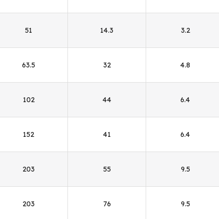
51
14.3
3.2
63.5
32
4.8
102
44
6.4
152
41
6.4
203
55
9.5
203
76
9.5