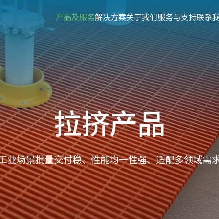
产品及服务
解决方案
关于我们
服务与支持
联系
拉挤产品
工业场景批量交付稳、性能均一性强、适配多领域需