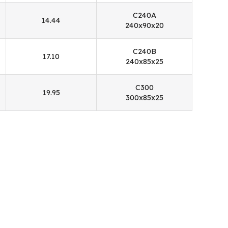
C240A
14.44
240x90x20
C240B
17.10
240x85x25
C300
19.95
300x85x25