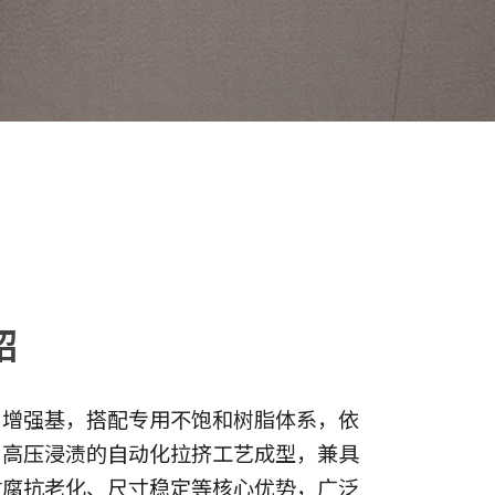
绍
为增强基，搭配专用不饱和树脂体系，依
、高压浸渍的自动化拉挤工艺成型，兼具
耐腐抗老化、尺寸稳定等核心优势，广泛