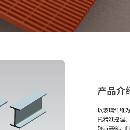
产品介
以玻璃纤维
托精准控温
轻质高强、